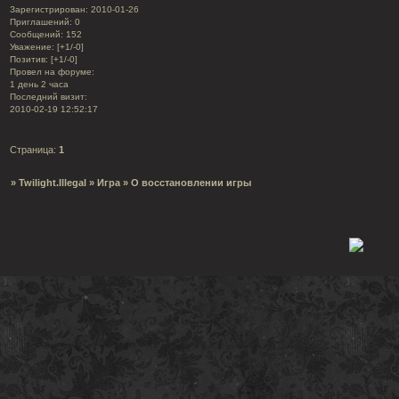
Зарегистрирован
: 2010-01-26
Приглашений:
0
Сообщений:
152
Уважение:
[+1/-0]
Позитив:
[+1/-0]
Провел на форуме:
1 день 2 часа
Последний визит:
2010-02-19 12:52:17
Страница:
1
»
Twilight.Illegal
»
Игра
»
О восстановлении игры