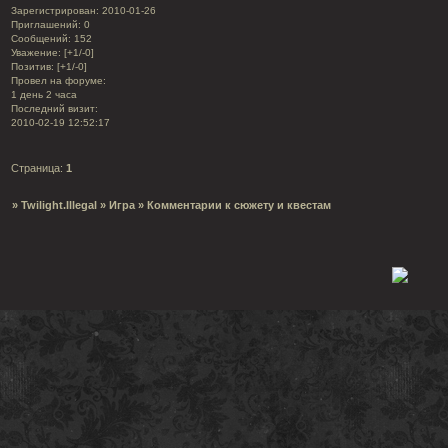
Зарегистрирован
: 2010-01-26
Приглашений:
0
Сообщений:
152
Уважение:
[+1/-0]
Позитив:
[+1/-0]
Провел на форуме:
1 день 2 часа
Последний визит:
2010-02-19 12:52:17
Страница:
1
»
Twilight.Illegal
»
Игра
»
Комментарии к сюжету и квестам